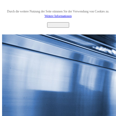
Durch die weitere Nutzung der Seite stimmen Sie der Verwendung von Cookies zu.
Weitere Informationen
Akzeptieren